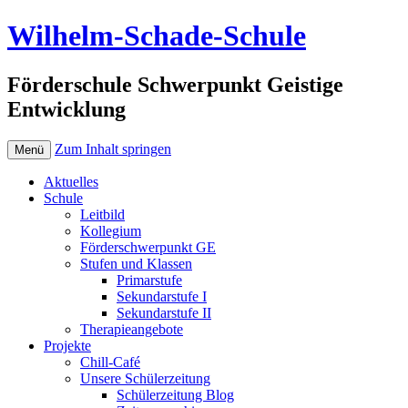
Wilhelm-Schade-Schule
Förderschule Schwerpunkt Geistige
Entwicklung
Zum Inhalt springen
Menü
Aktuelles
Schule
Leitbild
Kollegium
Förderschwerpunkt GE
Stufen und Klassen
Primarstufe
Sekundarstufe I
Sekundarstufe II
Therapieangebote
Projekte
Chill-Café
Unsere Schülerzeitung
Schülerzeitung Blog