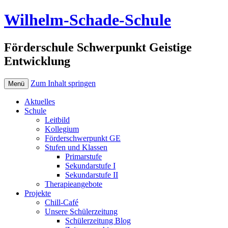
Wilhelm-Schade-Schule
Förderschule Schwerpunkt Geistige
Entwicklung
Zum Inhalt springen
Menü
Aktuelles
Schule
Leitbild
Kollegium
Förderschwerpunkt GE
Stufen und Klassen
Primarstufe
Sekundarstufe I
Sekundarstufe II
Therapieangebote
Projekte
Chill-Café
Unsere Schülerzeitung
Schülerzeitung Blog