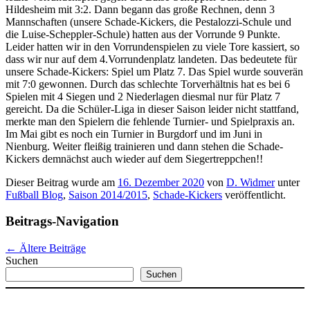
Hildesheim mit 3:2. Dann begann das große Rechnen, denn 3
Mannschaften (unsere Schade-Kickers, die Pestalozzi-Schule und
die Luise-Scheppler-Schule) hatten aus der Vorrunde 9 Punkte.
Leider hatten wir in den Vorrundenspielen zu viele Tore kassiert, so
dass wir nur auf dem 4.Vorrundenplatz landeten. Das bedeutete für
unsere Schade-Kickers: Spiel um Platz 7. Das Spiel wurde souverän
mit 7:0 gewonnen. Durch das schlechte Torverhältnis hat es bei 6
Spielen mit 4 Siegen und 2 Niederlagen diesmal nur für Platz 7
gereicht. Da die Schüler-Liga in dieser Saison leider nicht stattfand,
merkte man den Spielern die fehlende Turnier- und Spielpraxis an.
Im Mai gibt es noch ein Turnier in Burgdorf und im Juni in
Nienburg. Weiter fleißig trainieren und dann stehen die Schade-
Kickers demnächst auch wieder auf dem Siegertreppchen!!
Dieser Beitrag wurde am
16. Dezember 2020
von
D. Widmer
unter
Fußball Blog
,
Saison 2014/2015
,
Schade-Kickers
veröffentlicht.
Beitrags-Navigation
←
Ältere Beiträge
Suchen
Suchen