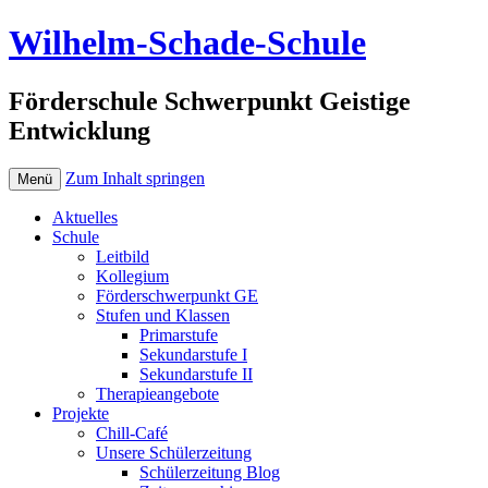
Wilhelm-Schade-Schule
Förderschule Schwerpunkt Geistige
Entwicklung
Zum Inhalt springen
Menü
Aktuelles
Schule
Leitbild
Kollegium
Förderschwerpunkt GE
Stufen und Klassen
Primarstufe
Sekundarstufe I
Sekundarstufe II
Therapieangebote
Projekte
Chill-Café
Unsere Schülerzeitung
Schülerzeitung Blog