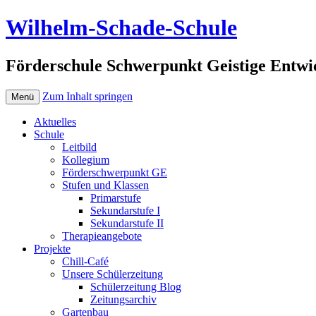
Wilhelm-Schade-Schule
Förderschule Schwerpunkt Geistige Entwi
Zum Inhalt springen
Menü
Aktuelles
Schule
Leitbild
Kollegium
Förderschwerpunkt GE
Stufen und Klassen
Primarstufe
Sekundarstufe I
Sekundarstufe II
Therapieangebote
Projekte
Chill-Café
Unsere Schülerzeitung
Schülerzeitung Blog
Zeitungsarchiv
Gartenbau