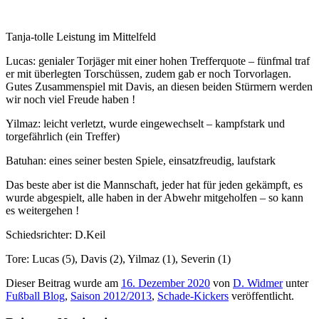
Tanja-tolle Leistung im Mittelfeld
Lucas: genialer Torjäger mit einer hohen Trefferquote – fünfmal traf
er mit überlegten Torschüssen, zudem gab er noch Torvorlagen.
Gutes Zusammenspiel mit Davis, an diesen beiden Stürmern werden
wir noch viel Freude haben !
Yilmaz: leicht verletzt, wurde eingewechselt – kampfstark und
torgefährlich (ein Treffer)
Batuhan: eines seiner besten Spiele, einsatzfreudig, laufstark
Das beste aber ist die Mannschaft, jeder hat für jeden gekämpft, es
wurde abgespielt, alle haben in der Abwehr mitgeholfen – so kann
es weitergehen !
Schiedsrichter: D.Keil
Tore: Lucas (5), Davis (2), Yilmaz (1), Severin (1)
Dieser Beitrag wurde am
16. Dezember 2020
von
D. Widmer
unter
Fußball Blog
,
Saison 2012/2013
,
Schade-Kickers
veröffentlicht.