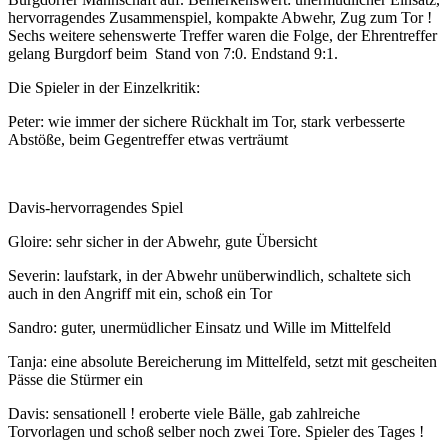
hervorragendes Zusammenspiel, kompakte Abwehr, Zug zum Tor !
Sechs weitere sehenswerte Treffer waren die Folge, der Ehrentreffer
gelang Burgdorf beim Stand von 7:0. Endstand 9:1.
Die Spieler in der Einzelkritik:
Peter: wie immer der sichere Rückhalt im Tor, stark verbesserte
Abstöße, beim Gegentreffer etwas verträumt
Davis-hervorragendes Spiel
Gloire: sehr sicher in der Abwehr, gute Übersicht
Severin: laufstark, in der Abwehr unüberwindlich, schaltete sich
auch in den Angriff mit ein, schoß ein Tor
Sandro: guter, unermüdlicher Einsatz und Wille im Mittelfeld
Tanja: eine absolute Bereicherung im Mittelfeld, setzt mit gescheiten
Pässe die Stürmer ein
Davis: sensationell ! eroberte viele Bälle, gab zahlreiche
Torvorlagen und schoß selber noch zwei Tore. Spieler des Tages !