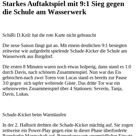
Starkes Auftaktspiel mit 9:1 Sieg gegen
die Schule am Wasserwerk
SchiRi D.Keil: hat die rote Karte nicht gebraucht
Die neue Saison fängt gut an. Mit einem deutlichen 9:1 besiegten
zeitweise wie aufgedreht spielende Schade-Kicker die Schule am
Wasserwerk aus Burgdorf.
Die ersten 8 Minuten waren noch etwas holperig, dann stand es 1:0
durch Davis, nach schönem Zusammenspiel. Nun war das Eis
gebrochen-nach zwei Toren von Lucas stand es bereits zur Pause
3:0 gegen sich tapfer wehrende Gäste. Das dritte Tor war ein
sehenswertes Zusammenspiel über 4 Stationen: Severin, Tanja,
Davis, Lukas.
Schade-Kicker beim Warmlaufen
In der 2. Halbzeit drehten die Schade-Kicker mächtig auf. Sie zogen
zeitweise ein Power-Play gegen eine in dieser Phase überforderte
Burgdorfer Mannschaft auf. Bemerkenswert: unermüdlicher Einsatz,