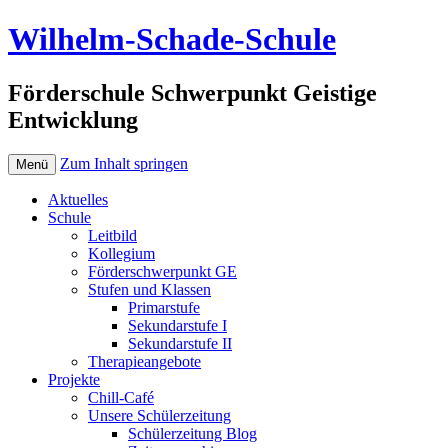
Wilhelm-Schade-Schule
Förderschule Schwerpunkt Geistige
Entwicklung
Zum Inhalt springen
Menü
Aktuelles
Schule
Leitbild
Kollegium
Förderschwerpunkt GE
Stufen und Klassen
Primarstufe
Sekundarstufe I
Sekundarstufe II
Therapieangebote
Projekte
Chill-Café
Unsere Schülerzeitung
Schülerzeitung Blog