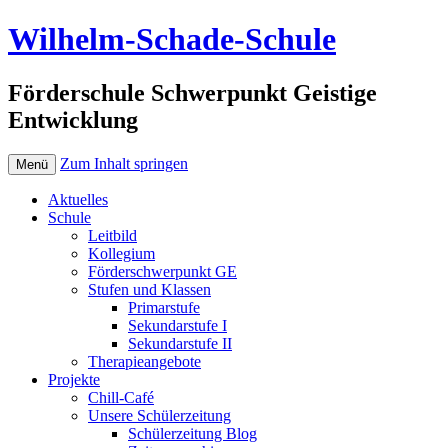
Wilhelm-Schade-Schule
Förderschule Schwerpunkt Geistige
Entwicklung
Zum Inhalt springen
Menü
Aktuelles
Schule
Leitbild
Kollegium
Förderschwerpunkt GE
Stufen und Klassen
Primarstufe
Sekundarstufe I
Sekundarstufe II
Therapieangebote
Projekte
Chill-Café
Unsere Schülerzeitung
Schülerzeitung Blog