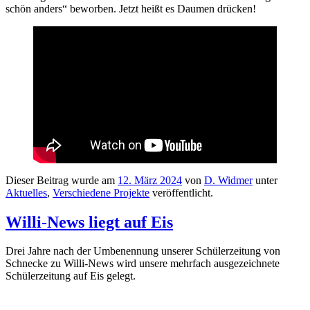
schön anders“ beworben. Jetzt heißt es Daumen drücken!
Dieser Beitrag wurde am
12. März 2024
von
D. Widmer
unter
Aktuelles
,
Verschiedene Projekte
veröffentlicht.
Willi-News liegt auf Eis
Drei Jahre nach der Umbenennung unserer Schülerzeitung von
Schnecke zu Willi-News wird unsere mehrfach ausgezeichnete
Schülerzeitung auf Eis gelegt.