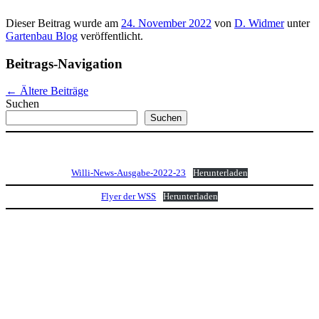
Dieser Beitrag wurde am
24. November 2022
von
D. Widmer
unter
Gartenbau Blog
veröffentlicht.
Beitrags-Navigation
←
Ältere Beiträge
Suchen
Suchen
Willi-News-Ausgabe-2022-23
Herunterladen
Flyer der WSS
Herunterladen