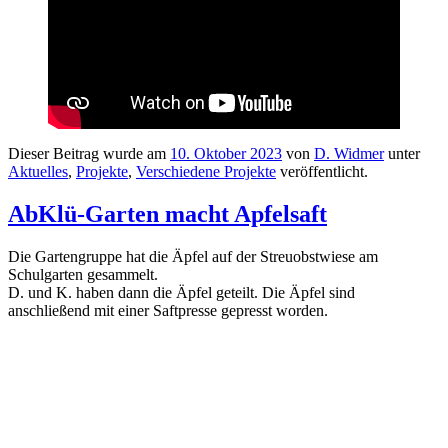
Dieser Beitrag wurde am
10. Oktober 2023
von
D. Widmer
unter
Aktuelles
,
Projekte
,
Verschiedene Projekte
veröffentlicht.
AbKlü-Garten macht Apfelsaft
Die Gartengruppe hat die Äpfel auf der Streuobstwiese am
Schulgarten gesammelt.
D. und K. haben dann die Äpfel geteilt. Die Äpfel sind
anschließend mit einer Saftpresse gepresst worden.