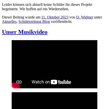
Leider können sich aktuell keine Schüler für dieses Projekt
begeistern. Wir hoffen auf ein Wiedersehen.
Dieser Beitrag wurde am
11. Oktober 2023
von
D. Widmer
unter
Aktuelles
,
Schülerzeitung Blog
veröffentlicht.
Unser Musikvideo