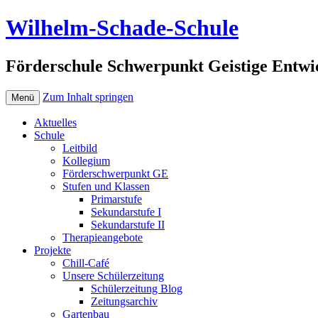
Wilhelm-Schade-Schule
Förderschule Schwerpunkt Geistige Entwi
Zum Inhalt springen
Menü
Aktuelles
Schule
Leitbild
Kollegium
Förderschwerpunkt GE
Stufen und Klassen
Primarstufe
Sekundarstufe I
Sekundarstufe II
Therapieangebote
Projekte
Chill-Café
Unsere Schülerzeitung
Schülerzeitung Blog
Zeitungsarchiv
Gartenbau