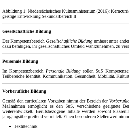
Abbildung 1: Niedersächsisches Kultusministerium (2016): Kerncurr
geistige Entwicklung Sekundarbereich II
Gesellschaftliche Bildung
Der Kompetenzbereich
Gesellschaftliche Bildung
umfasst unter ande
dazu befähigen, ihr gesellschaftliches Umfeld wahrzunehmen, zu vers
Personale Bildung
Im Kompetenzbereich
Personale Bildung
sollen SuS Kompetenzen 
Teilbereiche Identität, Kommunikation, Gesundheit, Mobilität, Kult
Vorberufliche Bildung
Gemäß den curricularen Vorgaben nimmt der Bereich der
Vorberufli
Maßnahmen ermöglicht es den SuS, verschiedene geeignete Be
weiterentwickelt. Berufsbezogene Inhalte werden sowohl klasseni
jahrgangsübergreifend vermittelt. Einen besonderen Stellenwert nimmt
Textiltechnik