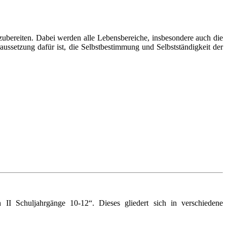
zubereiten. Dabei werden alle Lebensbereiche, insbesondere auch die
raussetzung dafür ist, die Selbstbestimmung und Selbstständigkeit der
II Schuljahrgänge 10-12“. Dieses gliedert sich in verschiedene