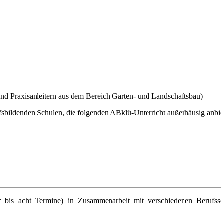
und Praxisanleitern aus dem Bereich Garten- und Landschaftsbau)
fsbildenden Schulen, die folgenden ABklü-Unterricht außerhäusig anbi
r bis acht Termine) in Zusammenarbeit mit verschiedenen Berufss