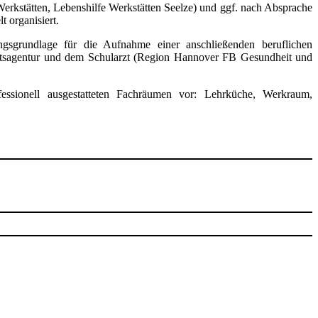
erkstätten, Lebenshilfe Werkstätten Seelze) und ggf. nach Absprache
 organisiert.
gsgrundlage für die Aufnahme einer anschließenden beruflichen
beitsagentur und dem Schularzt (Region Hannover FB Gesundheit und
fessionell ausgestatteten Fachräumen vor: Lehrküche, Werkraum,