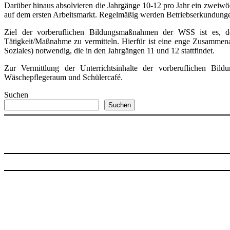
Darüber hinaus absolvieren die Jahrgänge 10-12 pro Jahr ein zweiwö
auf dem ersten Arbeitsmarkt. Regelmäßig werden Betriebserkundunge
Ziel der vorberuflichen Bildungsmaßnahmen der WSS ist es, de
Tätigkeit/Maßnahme zu vermitteln. Hierfür ist eine enge Zusammen
Soziales) notwendig, die in den Jahrgängen 11 und 12 stattfindet.
Zur Vermittlung der Unterrichtsinhalte der vorberuflichen Bil
Wäschepflegeraum und Schülercafé.
Suchen
Suchen