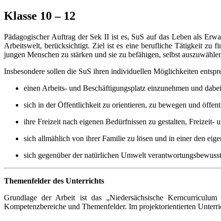
Klasse 10 – 12
Pädagogischer Auftrag der Sek II ist es, SuS auf das Leben als Erw
Arbeitswelt, berücksichtigt. Ziel ist es eine berufliche Tätigkeit z
jungen Menschen zu stärken und sie zu befähigen, selbst auszuwählen
Insbesondere sollen die SuS ihren individuellen Möglichkeiten entsp
einen Arbeits- und Beschäftigungsplatz einzunehmen und dabei
sich in der Öffentlichkeit zu orientieren, zu bewegen und öffe
ihre Freizeit nach eigenen Bedürfnissen zu gestalten, Freizei
sich allmählich von ihrer Familie zu lösen und in einer den e
sich gegenüber der natürlichen Umwelt verantwortungsbewusst
Themenfelder des Unterrichts
Grundlage der Arbeit ist das „Niedersächsische Kerncurriculum
Kompetenzbereiche und Themenfelder. Im projektorientierten Unterr