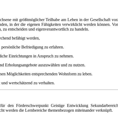
achsene mit größtmöglicher Teilhabe am Leben in der Gesellschaft vor
u finden, in der die eigenen Fähigkeiten verwirklicht werden können. Vo
, zu entscheiden und eigenverantwortlich zu handeln.
rechend befähigt werden,
 persönliche Befriedigung zu erfahren.
ntliche Einrichtungen in Anspruch zu nehmen.
t- und Erholungsangebote auszuwählen und zu nutzen.
igenen Möglichkeiten entsprechenden Wohnform zu leben.
 und wertschätzend zu verhalten.
 für den Förderschwerpunkt Geistige Entwicklung Sekundarbereich 
icht werden die Lernbereiche themenbezogen miteinander verknüpft.