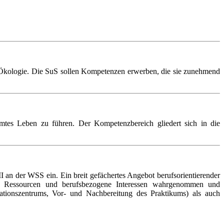
 Ökologie. Die SuS sollen Kompetenzen erwerben, die sie zunehmend
tes Leben zu führen. Der Kompetenzbereich gliedert sich in die
II an der WSS ein. Ein breit gefächertes Angebot berufsorientierender
e Ressourcen und berufsbezogene Interessen wahrgenommen und
mationszentrums, Vor- und Nachbereitung des Praktikums) als auch