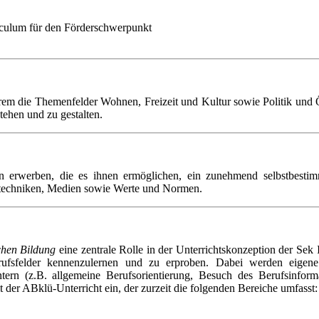
iculum für den Förderschwerpunkt
rem die Themenfelder Wohnen, Freizeit und Kultur sowie Politik und
tehen und zu gestalten.
erwerben, die es ihnen ermöglichen, ein zunehmend selbstbestimm
urtechniken, Medien sowie Werte und Normen.
chen Bildung
eine zentrale Rolle in der Unterrichtskonzeption der Sek 
rufsfelder kennenzulernen und zu erproben. Dabei werden eigen
ntern (z.B. allgemeine Berufsorientierung, Besuch des Berufsinfor
 der ABklü-Unterricht ein, der zurzeit die folgenden Bereiche umfasst: