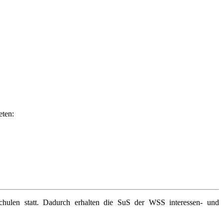
eten:
chulen statt. Dadurch erhalten die SuS der WSS interessen- und