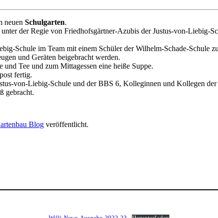
em neuen
Schulgarten
.
ter der Regie von Friedhofsgärtner-Azubis der Justus-von-Liebig-Sc
iebig-Schule im Team mit einem Schüler der Wilhelm-Schade-Schule z
eugen und Geräten beigebracht werden.
 und Tee und zum Mittagessen eine heiße Suppe.
st fertig.
 Justus-von-Liebig-Schule und der BBS 6, Kolleginnen und Kollegen de
ß gebracht.
artenbau Blog
veröffentlicht.