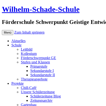
Wilhelm-Schade-Schule
Förderschule Schwerpunkt Geistige Entwi
Zum Inhalt springen
Menü
Aktuelles
Schule
Leitbild
Kollegium
Förderschwerpunkt GE
Stufen und Klassen
Primarstufe
Sekundarstufe I
Sekundarstufe II
Therapieangebote
Projekte
Chill-Café
Unsere Schülerzeitung
Schülerzeitung Blog
Zeitungsarchiv
Gartenbau