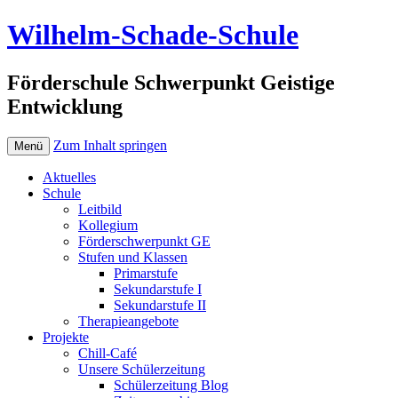
Wilhelm-Schade-Schule
Förderschule Schwerpunkt Geistige
Entwicklung
Zum Inhalt springen
Menü
Aktuelles
Schule
Leitbild
Kollegium
Förderschwerpunkt GE
Stufen und Klassen
Primarstufe
Sekundarstufe I
Sekundarstufe II
Therapieangebote
Projekte
Chill-Café
Unsere Schülerzeitung
Schülerzeitung Blog