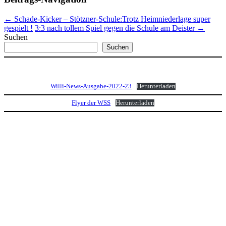
←
Schade-Kicker – Stötzner-Schule:Trotz Heimniederlage super
gespielt !
3:3 nach tollem Spiel gegen die Schule am Deister
→
Suchen
Suchen
Willi-News-Ausgabe-2022-23
Herunterladen
Flyer der WSS
Herunterladen