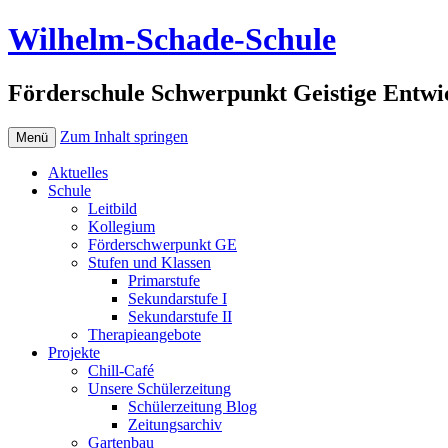
Wilhelm-Schade-Schule
Förderschule Schwerpunkt Geistige Entwi
Zum Inhalt springen
Menü
Aktuelles
Schule
Leitbild
Kollegium
Förderschwerpunkt GE
Stufen und Klassen
Primarstufe
Sekundarstufe I
Sekundarstufe II
Therapieangebote
Projekte
Chill-Café
Unsere Schülerzeitung
Schülerzeitung Blog
Zeitungsarchiv
Gartenbau