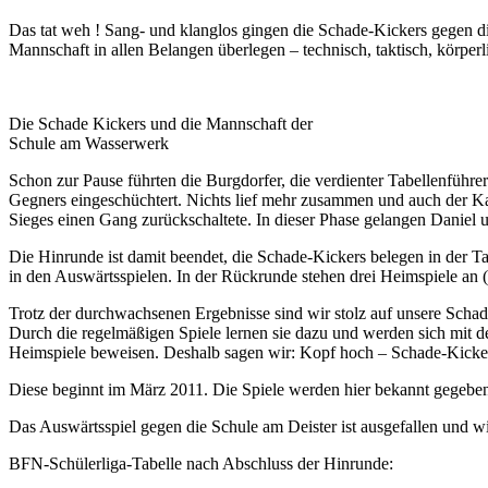
Das tat weh ! Sang- und klanglos gingen die Schade-Kickers gegen di
Mannschaft in allen Belangen überlegen – technisch, taktisch, körper
Die Schade Kickers und die Mannschaft der
Schule am Wasserwerk
Schon zur Pause führten die Burgdorfer, die verdienter Tabellenführ
Gegners eingeschüchtert. Nichts lief mehr zusammen und auch der Kam
Sieges einen Gang zurückschaltete. In dieser Phase gelangen Daniel 
Die Hinrunde ist damit beendet, die Schade-Kickers belegen in der Tabe
in den Auswärtsspielen. In der Rückrunde stehen drei Heimspiele an (
Trotz der durchwachsenen Ergebnisse sind wir stolz auf unsere Schad
Durch die regelmäßigen Spiele lernen sie dazu und werden sich mit der
Heimspiele beweisen. Deshalb sagen wir: Kopf hoch – Schade-Kicker
Diese beginnt im März 2011. Die Spiele werden hier bekannt gegeben,
Das Auswärtsspiel gegen die Schule am Deister ist ausgefallen und w
BFN-Schülerliga-Tabelle nach Abschluss der Hinrunde: