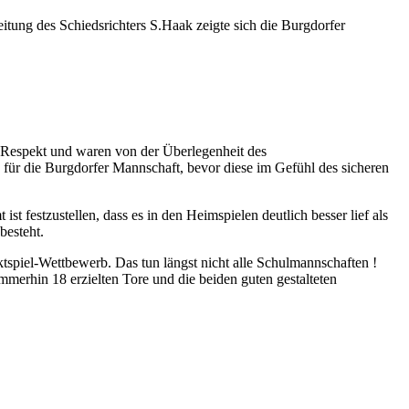
tung des Schiedsrichters S.Haak zeigte sich die Burgdorfer
el Respekt und waren von der Überlegenheit des
 für die Burgdorfer Mannschaft, bevor diese im Gefühl des sicheren
t festzustellen, dass es in den Heimspielen deutlich besser lief als
besteht.
tspiel-Wettbewerb. Das tun längst nicht alle Schulmannschaften !
immerhin 18 erzielten Tore und die beiden guten gestalteten