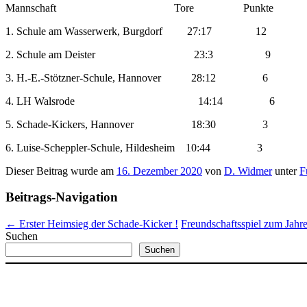
Mannschaft Tore Punkte
1. Schule am Wasserwerk, Burgdorf 27:17 12
2. Schule am Deister 23:3 9
3. H.-E.-Stötzner-Schule, Hannover 28:12 6
4. LH Walsrode 14:14 6
5. Schade-Kickers, Hannover 18:30 3
6. Luise-Scheppler-Schule, Hildesheim 10:44 3
Dieser Beitrag wurde am
16. Dezember 2020
von
D. Widmer
unter
F
Beitrags-Navigation
←
Erster Heimsieg der Schade-Kicker !
Freundschaftsspiel zum Jahr
Suchen
Suchen