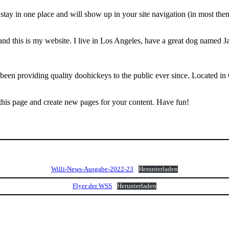
ll stay in one place and will show up in your site navigation (in most th
and this is my website. I live in Los Angeles, have a great dog named Jac
 providing quality doohickeys to the public ever since. Located in
 this page and create new pages for your content. Have fun!
Willi-News-Ausgabe-2022-23
Herunterladen
Flyer der WSS
Herunterladen