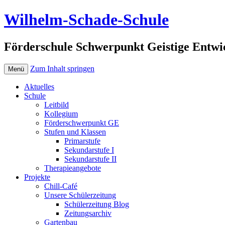
Wilhelm-Schade-Schule
Förderschule Schwerpunkt Geistige Entwi
Zum Inhalt springen
Menü
Aktuelles
Schule
Leitbild
Kollegium
Förderschwerpunkt GE
Stufen und Klassen
Primarstufe
Sekundarstufe I
Sekundarstufe II
Therapieangebote
Projekte
Chill-Café
Unsere Schülerzeitung
Schülerzeitung Blog
Zeitungsarchiv
Gartenbau