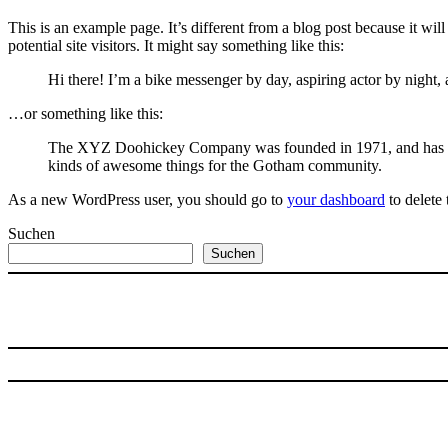
This is an example page. It’s different from a blog post because it wi
potential site visitors. It might say something like this:
Hi there! I’m a bike messenger by day, aspiring actor by night, 
…or something like this:
The XYZ Doohickey Company was founded in 1971, and has been
kinds of awesome things for the Gotham community.
As a new WordPress user, you should go to
your dashboard
to delete
Suchen
Suchen