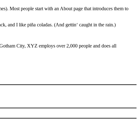
emes). Most people start with an About page that introduces them to
k, and I like piña coladas. (And gettin‘ caught in the rain.)
 Gotham City, XYZ employs over 2,000 people and does all